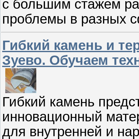
с большим стажем ра
проблемы в разных сф
Гибкий камень и те
Зуево. Обучаем тех
Гибкий камень предс
инновационный мате
для внутренней и на