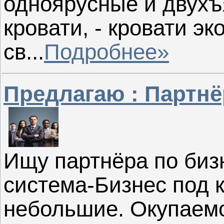
одноярусные и двух
кровати, - кровати эк
св...
Подробнее»
Предлагаю : Партнё
Ищу партнёра по биз
система-Бизнес под 
небольшие. Окупаемо