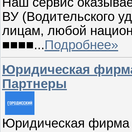
Наш сервис оказывае
ВУ (Водительского у
лицам, любой нацио
■■■■...
Подробнее»
Юридическая фирма
Партнеры
Юридическая фирма 