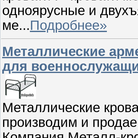
одноярусные и двухъ
ме...
Подробнее»
Металлические арм
для военнослужащи
Металлические кров
производим и продае
Компания Металл-кро