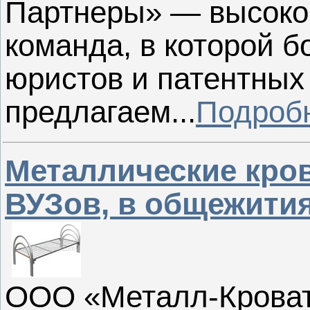
Партнеры» — высоко
команда, в которой 
юристов и патентных
предлагаем...
Подроб
Металлические кров
ВУЗов, в общежити
ООО «Металл-Кроват