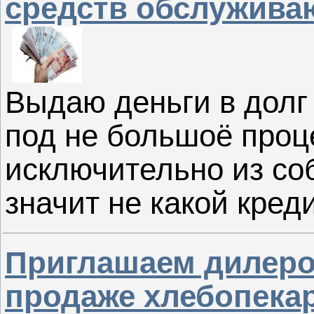
средств обслужива
Выдаю деньги в долг
под не большоё проц
исключительно из со
значит не какой креди
Приглашаем дилеров
продаже хлебопека