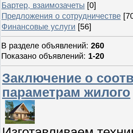
Бартер, взаимозачеты
[0]
Предложения о сотрудничестве
[7
Финансовые услуги
[56]
В разделе объявлений
:
260
Показано объявлений
:
1-20
Заключение о соот
параметрам жилого
Изготавливаем техни