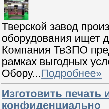
Тверской завод прои
оборудования ищет д
Компания ТвЗПО пред
рамках выгодных усл
Обору...
Подробнее»
Изготовить печать 
конфиденциально