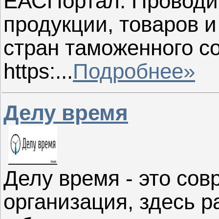
ЕАСПортал. Проводи
продукции, товаров 
стран таможенного с
https:...
Подробнее»
Делу время
Делу время - это со
организация, здесь 