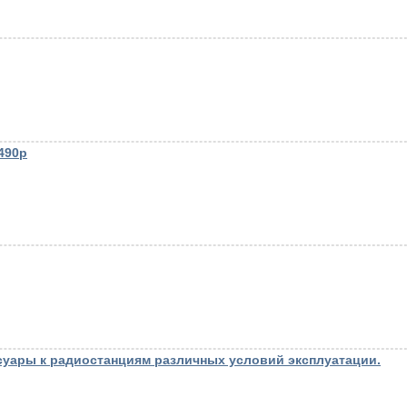
490р
уары к радиостанциям различных условий эксплуатации.