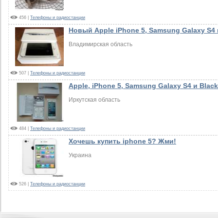
456 |
Телефоны и радиостанции
Новый Apple iPhone 5, Samsung Galaxy S4 
Владимирская область
507 |
Телефоны и радиостанции
Apple, iPhone 5, Samsung Galaxy S4 и Blac
Иркутская область
484 |
Телефоны и радиостанции
Хочешь купить iphone 5? Жми!
Украина
526 |
Телефоны и радиостанции