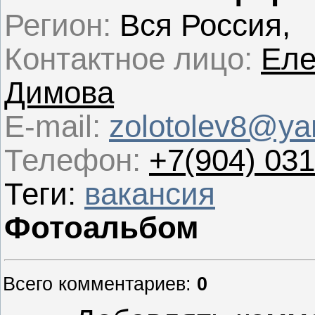
Регион:
Вся Россия,
Контактное лицо
:
Еле
Димова
E-mail:
zolotolev8@ya
Телефон
:
+7(904) 031
Теги
:
вакансия
Фотоальбом
Всего комментариев
:
0