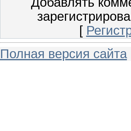
Добавлять комме
зарегистрирова
[
Регист
Полная версия сайта