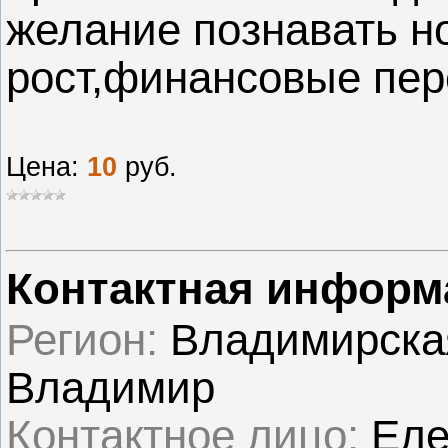
желание познавать н
рост,финансовые пе
Цена:
10
руб.
Контактная информ
Регион:
Владимирская
Владимир
Контактное лицо
:
Еле