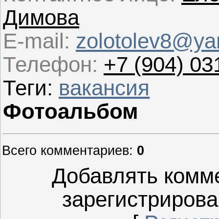
Димова
E-mail:
zolotolev8@ya
Телефон
:
+7 (904) 03
Теги
:
вакансия
Фотоальбом
Всего комментариев
:
0
Добавлять комме
зарегистрирова