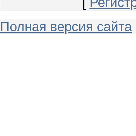
[
Регист
Полная версия сайта