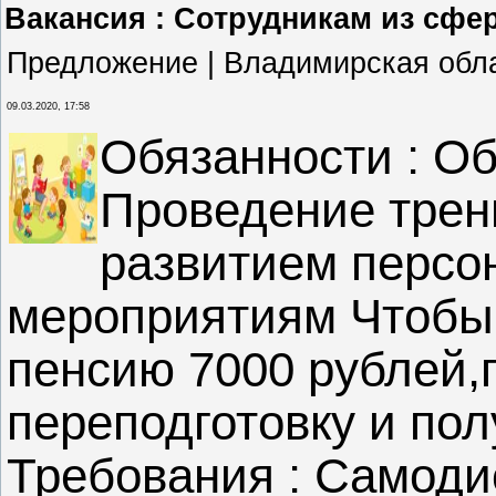
Вакансия : Сотрудникам из сфе
Предложение | Владимирская обл
09.03.2020, 17:58
Обязанности : О
Проведение трен
развитием персо
мероприятиям Чтобы 
пенсию 7000 рублей,
переподготовку и пол
Требования : Самоди